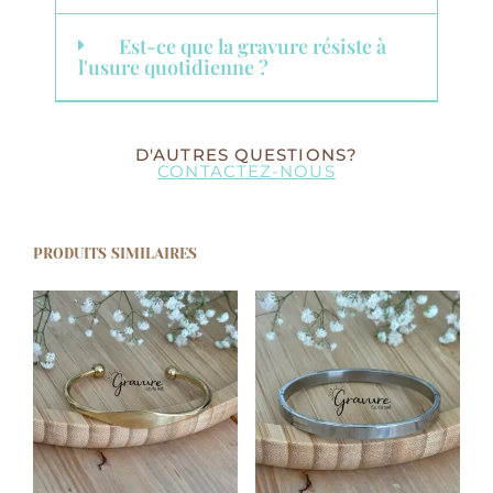
Est-ce que la gravure résiste à
l'usure quotidienne ?
D'AUTRES QUESTIONS?
CONTACTEZ-NOUS
PRODUITS SIMILAIRES