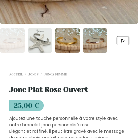
ACCUEIL
/
JONCS
/
JONCS FEMME
Jonc Plat Rose Ouvert
25,00
€
Ajoutez une touche personnelle à votre style avec
notre bracelet jonc personnalisé rose.
Elégant et raffiné, il peut être gravé avec le message
de votre choix, parfait pour un cadeau unique.