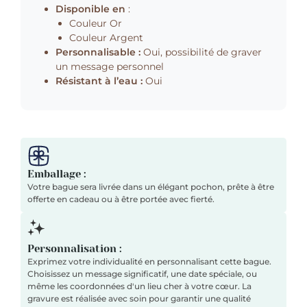
Disponible en
:
Couleur Or
Couleur Argent
Personnalisable :
Oui, possibilité de graver
un message personnel
Résistant à l’eau :
Oui
Emballage :
Votre bague sera livrée dans un élégant pochon, prête à être
offerte en cadeau ou à être portée avec fierté.
Personnalisation :
Exprimez votre individualité en personnalisant cette bague.
Choisissez un message significatif, une date spéciale, ou
même les coordonnées d'un lieu cher à votre cœur. La
gravure est réalisée avec soin pour garantir une qualité