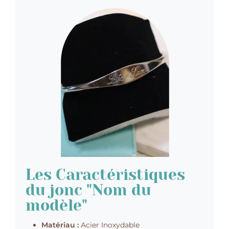
Les Caractéristiques
du jonc "Nom du
modèle"
Matériau :
Acier Inoxydable