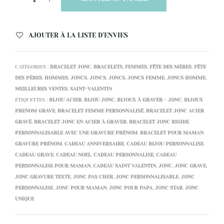
AJOUTER À LA LISTE D’ENVIES
CATÉGORIES :
BRACELET JONC
,
BRACELETS
,
FEMMES
,
FÊTE DES MÈRES
,
FÊTE
DES PÈRES
,
HOMMES
,
JONCS
,
JONCS
,
JONCS
,
JONCS FEMME
,
JONCS HOMME
,
MEILLEURES VENTES
,
SAINT-VALENTIN
ÉTIQUETTES :
BIJOU ACIER
,
BIJOU JONC
,
BIJOUX À GRAVER - JONC
,
BIJOUX
PRENOM GRAVE
,
BRACELET FEMME PERSONNALISÉ
,
BRACELET JONC ACIER
GRAVÉ
,
BRACELET JONC EN ACIER À GRAVER
,
BRACELET JONC RIGIDE
PERSONNALISABLE AVEC UNE GRAVURE PRÉNOM
,
BRACELET POUR MAMAN
GRAVURE PRÉNOM
,
CADEAU ANNIVERSAIRE
,
CADEAU BIJOU PERSONNALISE
,
CADEAU GRAVE
,
CADEAU NOEL
,
CADEAU PERSONNALISE
,
CADEAU
PERSONNALISE POUR MAMAN
,
CADEAU SAINT VALENTIN
,
JONC
,
JONC GRAVE
,
JONC GRAVURE TEXTE
,
JONC PAS CHER
,
JONC PERSONNALISABLE
,
JONC
PERSONNALISE
,
JONC POUR MAMAN
,
JONC POUR PAPA
,
JONC STAR
,
JONC
UNIQUE