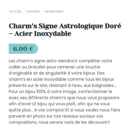
ACCUEIL
/
FEMMES
/
PENDENTIFS
Charm’s Signe Astrologique Doré
– Acier Inoxydable
6,00
€
Les charm’s signe astro viendront compléter votre
collier ou bracelet pour ramener une touche
d’originalité et de singularité à votre bijoux. Des
charm’s en acier inoxydable comme tous les bijoux
présents sur le site, résistant à l’eau, aux baignades,…
Pour un bijou 100% à votre image, confectionner le
avec ses différents charm’s que nous vous proposons
afin d’avoir LE bijou qui vous plaît, afin qui ne vous
quitte plus… A vos compos! Et si vous voulez nous faire
parvenir en photo sur nos réseaux sociaux vos
compositions, nous serons ravis de les découvrir!!