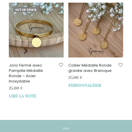
OUT OF STOCK
Jonc Fermé avec
Collier Médaille Ronde
Pampille Médaille
gravée avec Breloque
Ronde – Acier
25,00
€
Inoxydable
PERSONNALISER
25,00
€
LIRE LA SUITE