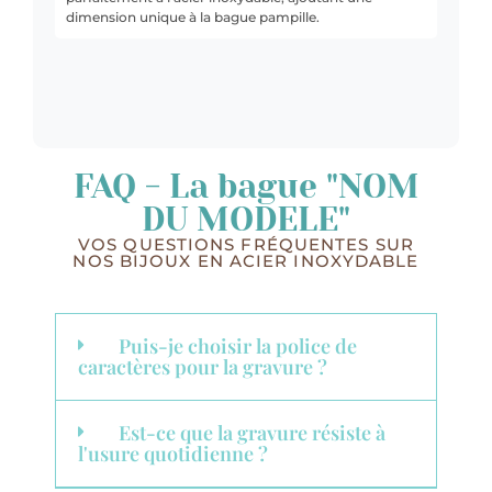
dimension unique à la bague pampille.
FAQ - La bague "NOM
DU MODELE"
VOS QUESTIONS FRÉQUENTES SUR
NOS BIJOUX EN ACIER INOXYDABLE
Puis-je choisir la police de
caractères pour la gravure ?
Est-ce que la gravure résiste à
l'usure quotidienne ?