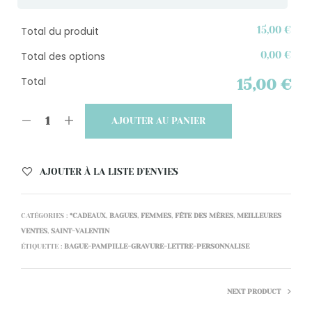
Total du produit
15,00 €
Total des options
0,00 €
Total
15,00 €
AJOUTER AU PANIER
AJOUTER À LA LISTE D’ENVIES
CATÉGORIES :
*CADEAUX
,
BAGUES
,
FEMMES
,
FÊTE DES MÈRES
,
MEILLEURES
VENTES
,
SAINT-VALENTIN
ÉTIQUETTE :
BAGUE-PAMPILLE-GRAVURE-LETTRE-PERSONNALISE
NEXT PRODUCT