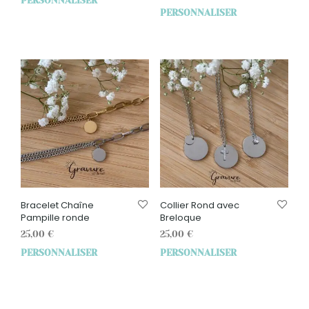
PERSONNALISER
PERSONNALISER
Bracelet Chaîne
Collier Rond avec
Pampille ronde
Breloque
25,00
€
25,00
€
PERSONNALISER
PERSONNALISER