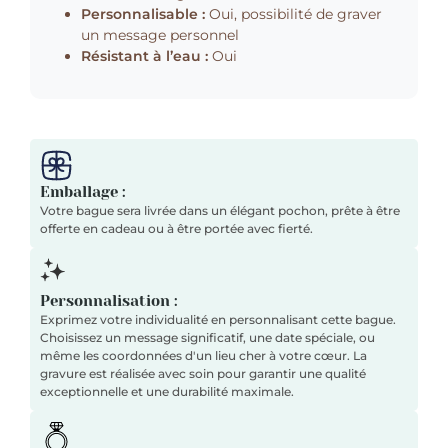
Personnalisable :
Oui, possibilité de graver
un message personnel
Résistant à l’eau :
Oui
Emballage :
Votre bague sera livrée dans un élégant pochon, prête à être
offerte en cadeau ou à être portée avec fierté.
Personnalisation :
Exprimez votre individualité en personnalisant cette bague.
Choisissez un message significatif, une date spéciale, ou
même les coordonnées d'un lieu cher à votre cœur. La
gravure est réalisée avec soin pour garantir une qualité
exceptionnelle et une durabilité maximale.