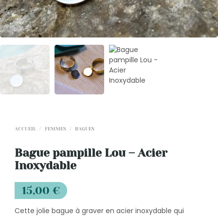
ACCUEIL
/
FEMMES
/
BAGUES
Bague pampille Lou – Acier
Inoxydable
15,00
€
Cette jolie bague à graver en acier inoxydable qui