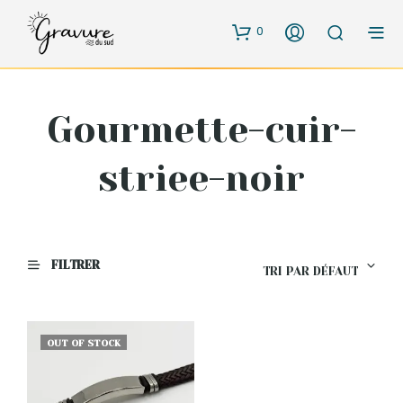
0
Gourmette-cuir-
striee-noir
FILTRER
TRI PAR DÉFAUT
OUT OF STOCK