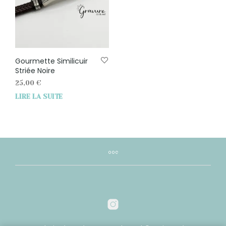
Gourmette Similicuir
Striée Noire
25,00
€
LIRE LA SUITE