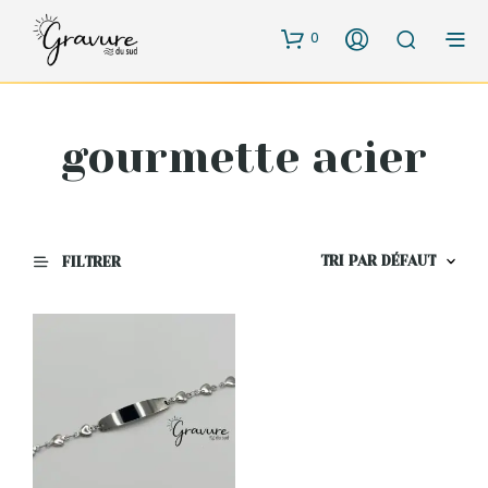
0
gourmette acier
FILTRER