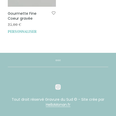
Gourmette Fine
Coeur gravée
25,00
€
PERSONNALISER
Tout droit réservé Gravure du Sud © - Site crée par
HelloMonan.fr