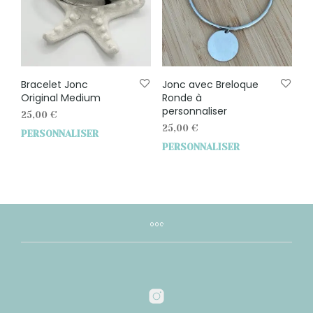
Bracelet Jonc
Jonc avec Breloque
Original Medium
Ronde à
personnaliser
25,00
€
25,00
€
PERSONNALISER
PERSONNALISER