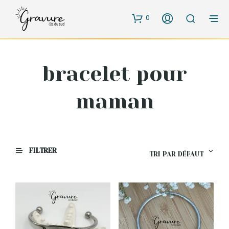
0
bracelet pour
maman
FILTRER
TRI PAR DÉFAUT