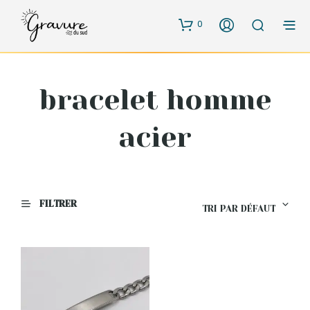
0
bracelet homme
acier
FILTRER
TRI PAR DÉFAUT