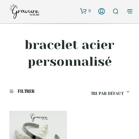
0
bracelet acier
personnalisé
FILTRER
TRI PAR DÉFAUT