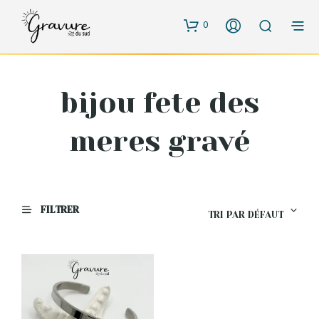
0
bijou fete des
meres gravé
FILTRER
TRI PAR DÉFAUT